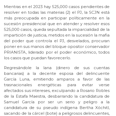
Mientras en el 2023 hay 525,000 casos pendientes de
resolver en todas las materias (2) el PJ, la SCJN está
más preocupada en participar políticamente en la
sucesión presidencial que en atender y resolver esos
525,000 casos, queda sepultada la imparcialidad de la
impartición de justicia, metidos en la sucesión la mafia
del poder que controla el PJ, desvelados, procuran
poner en sus manos del bloque opositor conservador
PRIANISTA, liderado por el poder económico, todos
los casos que puedan favorecerlo.
Regresándole la lana (dinero de sus cuentas
bancarias) a la decente esposa del delincuente
García Luna, emitiendo amparos a favor de las
trasnacionales energéticas para evitar verse
afectados sus intereses, exculpando a Rosario Robles
de la Estafa Maestra, desbarrando la candidatura de
Samuel García por ser un serio y peligro a la
candidatura de su pseudo indígena Bertha Xóchitl,
sacando de la cárcel (bote) a peligrosos delincuentes,