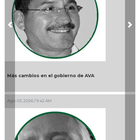
Previous
Nex
ierno de AVA
Y... Si sí ?