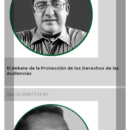
ión de los Derechos de las
La devoción protege la doct
reprimir el amor a Dios
Ago 04, 2026 / 9:32 AM