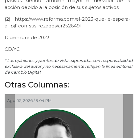
pasivos, siendo también mayor el desvalor de la
acción debido a la posición de sus sujetos activos.
(2) https://www.reforma.com/el-2023-que-le-espera-
al-pjf-con-sus-rezagos/ar2526491
Diciembre de 2023.
CD/YC
* Las opiniones y puntos de vista expresadas son responsabilidad
exclusiva del autor y no necesariamente reflejan la línea editorial
de Cambio Digital.
Otras Columnas:
Ago 05, 2026 / 9:15 AM