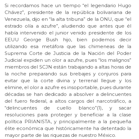
Si recordamos hace un tiempo “el legendario Hugo
Chávez”, presidente de la república bolivariana de
Venezuela, dijo en “la alta tribuna” de la ONU, que “el
estrado olía a azufre”, aludiendo que antes que él
había intervenido el junior venido presidente de los
EEUU George Bush hijo, bien podemos decir
utilizando esa metáfora que las chimeneas de la
Suprema Corte de Justicia de la Nación del Poder
Judicial expiden un olor a azufre, pues “los malignos”
miembros del SCJN están trabajando a altas horas de
la noche preparando sus brebajes y conjuros para
evitar que la corte divina y terrenal llegue y los
elimine, el olor a azufre es insoportable, pues durante
décadas se han dedicado a absolver a delincuentes
del fuero federal, a altos cargos del narcotráfico, a
“delincuentes de cuello blanco”(1), y sacar
resoluciones para proteger y beneficiar a la clase
política PRIANISTA, y principalmente a la pequeña
élite económica que históricamente ha detentado la
mayor parte de las riquezas de nuestro México.