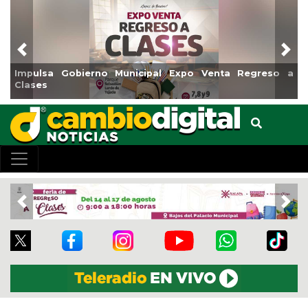
Previous
Nex
Impulsa Gobierno Municipal Expo Venta Regreso a
Clases
Previous
Nex