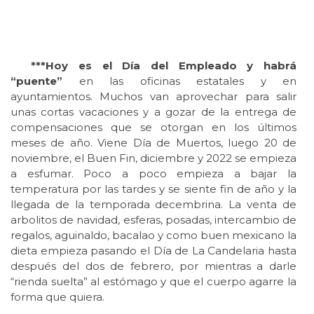
***Hoy es el Día del Empleado y habrá
“puente”
en las oficinas estatales y en
ayuntamientos. Muchos van aprovechar para salir
unas cortas vacaciones y a gozar de la entrega de
compensaciones que se otorgan en los últimos
meses de año. Viene Día de Muertos, luego 20 de
noviembre, el Buen Fin, diciembre y 2022 se empieza
a esfumar. Poco a poco empieza a bajar la
temperatura por las tardes y se siente fin de año y la
llegada de la temporada decembrina. La venta de
arbolitos de navidad, esferas, posadas, intercambio de
regalos, aguinaldo, bacalao y como buen mexicano la
dieta empieza pasando el Día de La Candelaria hasta
después del dos de febrero, por mientras a darle
“rienda suelta” al estómago y que el cuerpo agarre la
forma que quiera.