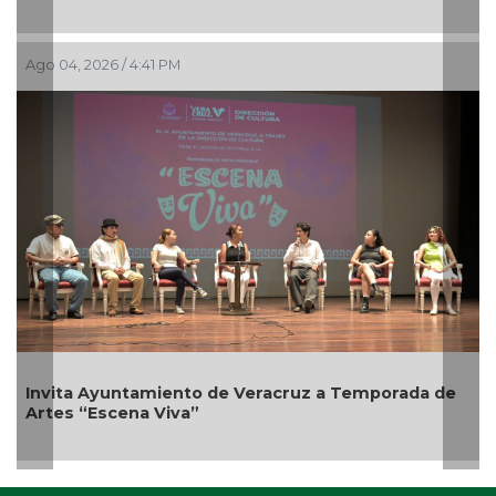
Ago 04, 2026 / 4:41 PM
Invita Ayuntamiento de Veracruz a Temporada de
Artes “Escena Viva”