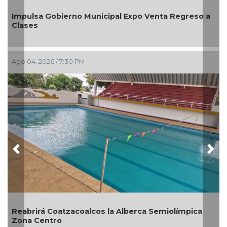
Impulsa Gobierno Municipal Expo Venta Regreso a
Clases
Ago 04, 2026 / 7:30 PM
Previous
Nex
Reabrirá Coatzacoalcos la Alberca Semiolímpica
Zona Centro