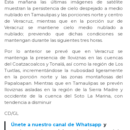
Esta mañana las últimas imágenes de satélite
muestran la persistencia de cielo despejado a medio
nublado en Tamaulipas y las porciones norte y centro
de Veracruz, mientras que en la porción sur de
Veracruz se mantiene cielo medio nublado a
nublado; previendo que dichas condiciones se
mantengan durante las siguientes tres horas.
Por lo anterior se prevé que en Veracruz se
mantenga la presencia de lloviznas en las cuencas
del Coatzacoalcos y Tonalá, así como la región de Los
Tuxtlas, incrementándose la nubosidad ligeramente
en la porción norte y las zonas montañosas del
Papaloapan. Mientras que en Tamaulipas se prevén
lloviznas aisladas en la región de la Sierra Madre y
occidente de la cuenca del Soto La Marina, con
tendencia a disminuir
CD/GL
Únete a nuestro canal de Whatsapp
y