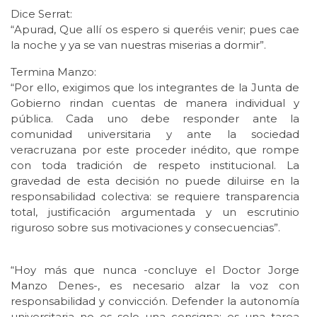
Dice Serrat:
“Apurad, Que allí os espero si queréis venir; pues cae
la noche y ya se van nuestras miserias a dormir”.
Termina Manzo:
“Por ello, exigimos que los integrantes de la Junta de
Gobierno rindan cuentas de manera individual y
pública. Cada uno debe responder ante la
comunidad universitaria y ante la sociedad
veracruzana por este proceder inédito, que rompe
con toda tradición de respeto institucional. La
gravedad de esta decisión no puede diluirse en la
responsabilidad colectiva: se requiere transparencia
total, justificación argumentada y un escrutinio
riguroso sobre sus motivaciones y consecuencias”.
“Hoy más que nunca -concluye el Doctor Jorge
Manzo Denes-, es necesario alzar la voz con
responsabilidad y convicción. Defender la autonomía
universitaria no es solo una consigna: es una tarea