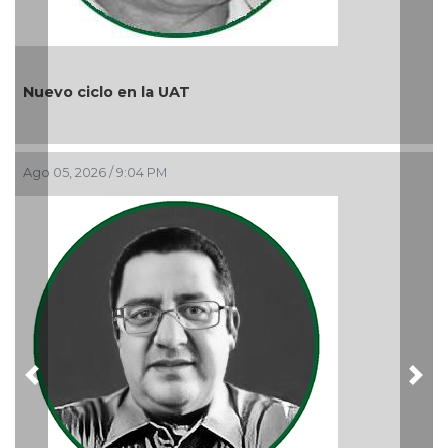
¿Quién es periodista?
Ago 05, 2026 / 9:15 AM