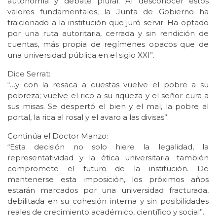
autonomía y debate plural. Al desconocer estos
valores fundamentales, la Junta de Gobierno ha
traicionado a la institución que juró servir. Ha optado
por una ruta autoritaria, cerrada y sin rendición de
cuentas, más propia de regímenes opacos que de
una universidad pública en el siglo XXI”.
Dice Serrat:
“…y con la resaca a cuestas vuelve el pobre a su
pobreza; vuelve el rico a su riqueza y el señor cura a
sus misas. Se despertó el bien y el mal, la pobre al
portal, la rica al rosal y el avaro a las divisas”.
Continúa el Doctor Manzo:
“Esta decisión no solo hiere la legalidad, la
representatividad y la ética universitaria; también
compromete el futuro de la institución. De
mantenerse esta imposición, los próximos años
estarán marcados por una universidad fracturada,
debilitada en su cohesión interna y sin posibilidades
reales de crecimiento académico, científico y social”.