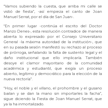
“Vamos subiendo la cuesta, que arriba mi calle se
vistió de fiesta”, -así empieza el canto de Joan
Manuel Serrat, por el día de San Juan-.
“En primer lugar -continúa el escrito del Doctor
Manzo Denes-, esta resolución contradice de manera
abierta lo expresado por el Consejo Universitario
General -la máxima autoridad de la institución-, que
en su pasada sesión manifestó su rechazo al proceso
de prórroga, señalando la falta de sustento legal y el
daño institucional que ello implicaría. También
desoye el clamor mayoritario de la comunidad
académica y estudiantil, que exigía un proceso
abierto, legítimo y democrático para la elección de la
nueva rectoría”.
“Hoy, el noble y el villano, el prohombre y el gusano
bailan y se dan la mano sin importarles la facha”,
sigue diciendo la Fiesta de Joan Manuel Serrat, que
ya la ha inmortalizado.