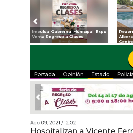
Previous
Impulsa Gobierno Municipal Expo
Reab
Venta Regreso a Clases
Albe
Centr
Portada
Opinión
Estado
Polici
Previous
Ago 09, 2021 / 12:02
Hospitalizan a Vicente Fer