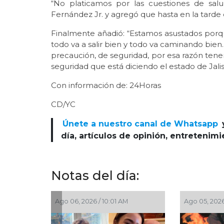
“No platicamos por las cuestiones de sal
Fernández Jr. y agregó que hasta en la tard
Finalmente añadió: “Estamos asustados porqu
todo va a salir bien y todo va caminando bien.
precaución, de seguridad, por esa razón ten
seguridad que está diciendo el estado de Jalis
Con información de: 24Horas
CD/YC
Únete a nuestro canal de Whatsapp
día, artículos de opinión, entretenim
Notas del día:
Ago 06, 2026 / 10:01 AM
Ago 05, 2026