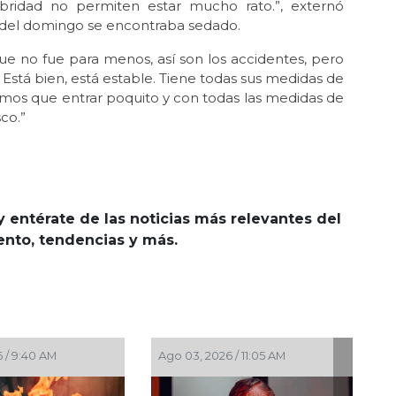
ubridad no permiten estar mucho rato.”, externó
e del domingo se encontraba sedado.
e no fue para menos, así son los accidentes, pero
 Está bien, está estable. Tiene todas sus medidas de
emos que entrar poquito y con todas las medidas de
co.”
y entérate de las noticias más relevantes del
iento, tendencias y más.
 / 9:40 AM
Ago 03, 2026 / 11:05 AM