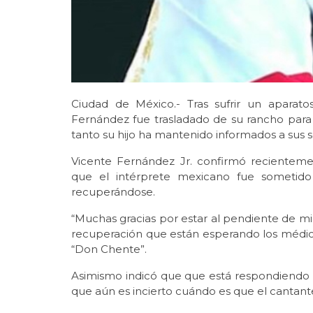
Ciudad de México.- Tras sufrir un aparato
Fernández fue trasladado de su rancho para s
tanto su hijo ha mantenido informados a sus 
Vicente Fernández Jr. confirmó recientem
que el intérprete mexicano fue sometido
recuperándose.
“Muchas gracias por estar al pendiente de m
recuperación que están esperando los médicos. 
“Don Chente”.
Asimismo indicó que que está respondiendo 
que aún es incierto cuándo es que el cantante