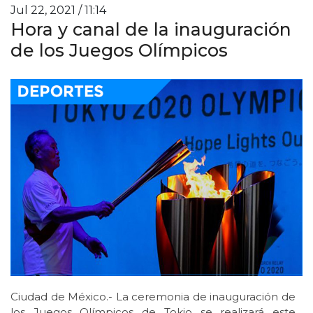
Jul 22, 2021 / 11:14
Hora y canal de la inauguración
de los Juegos Olímpicos
Ciudad de México.- La ceremonia de inauguración de
los Juegos Olímpicos de Tokio se realizará este