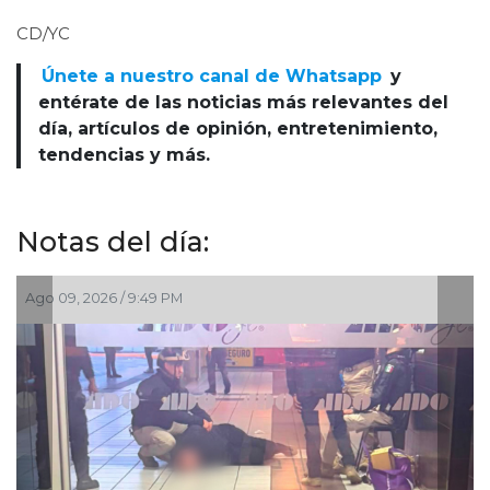
CD/YC
Únete a nuestro canal de Whatsapp
y
entérate de las noticias más relevantes del
día, artículos de opinión, entretenimiento,
tendencias y más.
Notas del día:
Ago 09, 2026 / 9:49 PM
A