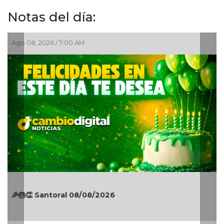
Notas del día:
Ago 08, 2026 / 7:00 AM
🎉🎂👏 Santoral 08/08/2026