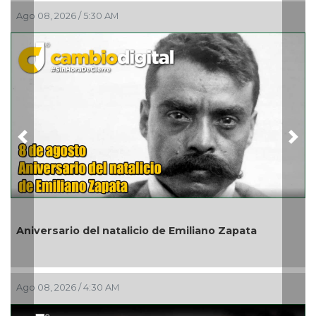
Ago 08, 2026 / 5:30 AM
Previous
Nex
Aniversario del natalicio de Emiliano Zapata
Ago 08, 2026 / 4:30 AM