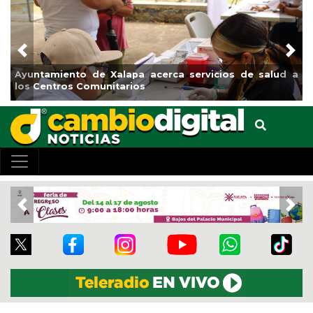
Previous
Nex
Ayuntamiento de Xalapa acerca servicios de salud a
los Centros Comunitarios
Previous
Nex