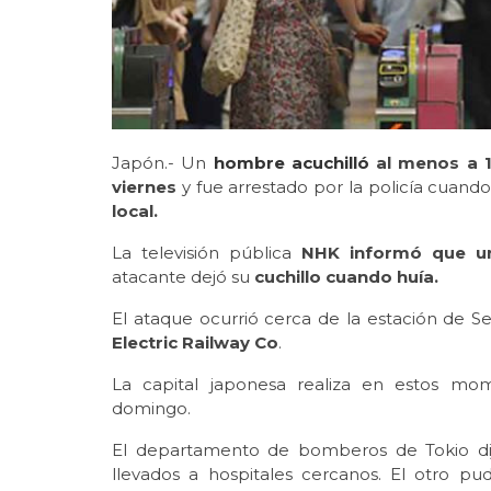
Japón.- Un
hombre acuchilló
al menos a 1
viernes
y fue arrestado por la policía cuando 
local.
La televisión pública
NHK informó que u
atacante dejó su
cuchillo cuando huía.
El ataque ocurrió cerca de la estación de S
Electric Railway Co
.
La capital japonesa realiza en estos mo
domingo.
El departamento de bomberos de Tokio dij
llevados a hospitales cercanos. El otro pu