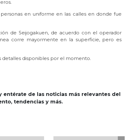
eros.
y personas en uniforme en las calles en donde fue
ación de Seijogakuen, de acuerdo con el operador
 línea corre mayormente en la superficie, pero es
s detalles disponibles por el momento.
y entérate de las noticias más relevantes del
iento, tendencias y más.