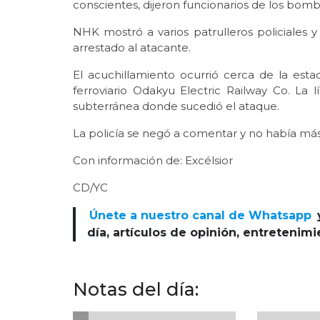
conscientes, dijeron funcionarios de los bomb
NHK mostró a varios patrulleros policiales 
arrestado al atacante.
El acuchillamiento ocurrió cerca de la est
ferroviario Odakyu Electric Railway Co. La
subterránea donde sucedió el ataque.
La policía se negó a comentar y no había má
Con información de: Excélsior
CD/YC
Únete a nuestro canal de Whatsapp
día, artículos de opinión, entretenim
Notas del día: