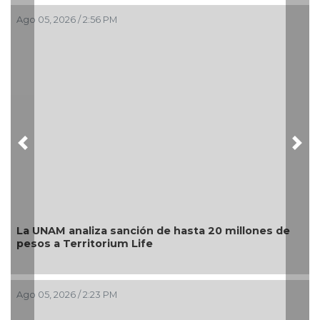
Ago 05, 2026 / 2:56 PM
Previous
Nex
La UNAM analiza sanción de hasta 20 millones de
pesos a Territorium Life
Ago 05, 2026 / 2:23 PM