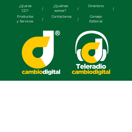
¿Qué es
¿Quiénes
Directorio
/
/
/
CD?
somos?
Productos
Contáctanos
Consejo
/
/
y Servicios
Editorial