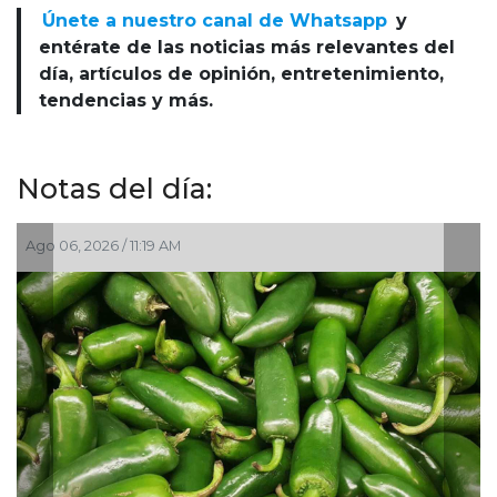
Únete a nuestro canal de Whatsapp
y
entérate de las noticias más relevantes del
día, artículos de opinión, entretenimiento,
tendencias y más.
Notas del día:
 2026 / 11:19 AM
Ago 05, 202