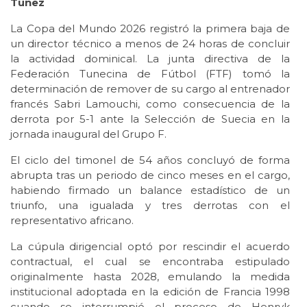
Túnez
La Copa del Mundo 2026 registró la primera baja de
un director técnico a menos de 24 horas de concluir
la actividad dominical. La junta directiva de la
Federación Tunecina de Fútbol (FTF) tomó la
determinación de remover de su cargo al entrenador
francés Sabri Lamouchi, como consecuencia de la
derrota por 5-1 ante la Selección de Suecia en la
jornada inaugural del Grupo F.
El ciclo del timonel de 54 años concluyó de forma
abrupta tras un periodo de cinco meses en el cargo,
habiendo firmado un balance estadístico de un
triunfo, una igualada y tres derrotas con el
representativo africano.
La cúpula dirigencial optó por rescindir el acuerdo
contractual, el cual se encontraba estipulado
originalmente hasta 2028, emulando la medida
institucional adoptada en la edición de Francia 1998
cuando se interrumpió el proceso de Henryk