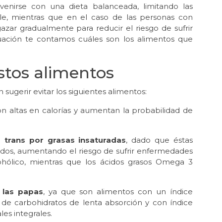
nirse con una dieta balanceada, limitando las
e, mientras que en el caso de las personas con
zar gradualmente para reducir el riesgo de sufrir
uación te contamos cuáles son los alimentos que
stos alimentos
sugerir evitar los siguientes alimentos:
on altas en calorías y aumentan la probabilidad de
 trans por grasas insaturadas
, dado que éstas
éridos, aumentando el riesgo de sufrir enfermedades
ohólico, mientras que los ácidos grasos Omega 3
y las papas
, ya que son alimentos con un índice
s de carbohidratos de lenta absorción y con índice
es integrales.