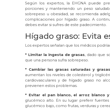
Según los expertos, la EHGNA puede preve
porciones y manteniendo un peso saludabl
sobrepeso u obesidad, se recomienda adelga
complicaciones por hígado graso. A contin
debes evitar si sufres de este padecimiento.
Hígado graso: Evita e
Los expertos señalan que los médicos podrían 
* Limitar la ingesta de grasas
, dado que s
que una persona sufra sobrepeso.
* Cambiar las grasas saturadas y grasas
aumentan los niveles de colesterol y triglic
cardiovasculares y de hígado graso no alc
previenen estos problemas.
* Evitar el pan blanco, el arroz blanco 
glucémico alto. En su lugar preferir fuente
glucémico bajo, como frutas, verduras y cereal