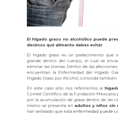
El hígado graso no alcohólico puede prev
decimos qué alimento debes evitar
El hígado graso es un padecimiento que a
grande dentro del cuerpo, el cual se encar
eliminar las toxinas. Dentro de las afeccione
encuentran la Enfermedad del Hígado Gra
Hígado Graso por Alcohol, conocida también 
En este caso sólo nos referiremos al
hígad
Comité Científico de la Fundación Mexicana p
por la acumulación de grasa dentro de las cé
mismo se presenta en
adultos y niños sin
han señalado que esta
enfermedad puede com