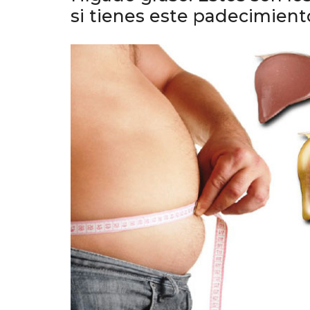
si tienes este padecimient