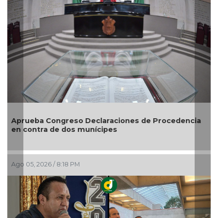
cia
Entrega DIF Municipal de Veracruz cerca de 100
credenciales de discapacidad
Ago 05, 2026 / 7:20 PM