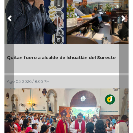
Previous
Nex
En Rincón de la Marquesa hubo retiro de árboles
por representar riesgos; no es tala ilegal
Ago 05, 2026 / 6:42 PM