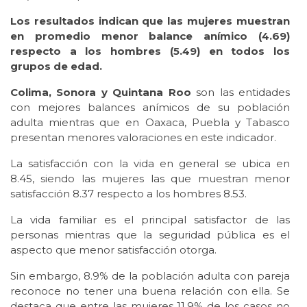
Los resultados indican que las mujeres muestran
en promedio menor balance anímico (4.69)
respecto a los hombres (5.49) en todos los
grupos de edad.
Colima, Sonora y Quintana Roo
son las entidades
con mejores balances anímicos de su población
adulta mientras que en Oaxaca, Puebla y Tabasco
presentan menores valoraciones en este indicador.
La satisfacción con la vida en general se ubica en
8.45, siendo las mujeres las que muestran menor
satisfacción 8.37 respecto a los hombres 8.53.
La vida familiar es el principal satisfactor de las
personas mientras que la seguridad pública es el
aspecto que menor satisfacción otorga.
Sin embargo, 8.9% de la población adulta con pareja
reconoce no tener una buena relación con ella. Se
destaca que entre las mujeres 11.9% de los casos no