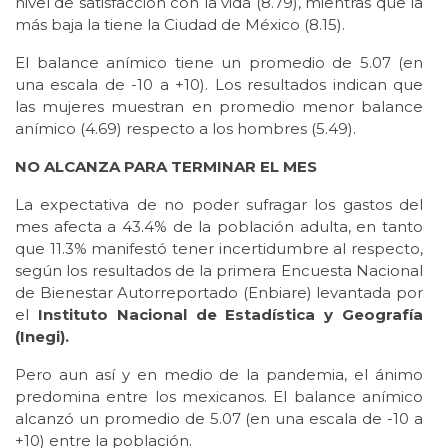
nivel de satisfacción con la vida (8.79), mientras que la
más baja la tiene la Ciudad de México (8.15).
El balance anímico tiene un promedio de 5.07 (en
una escala de -10 a +10). Los resultados indican que
las mujeres muestran en promedio menor balance
anímico (4.69) respecto a los hombres (5.49).
NO ALCANZA PARA TERMINAR EL MES
La expectativa de no poder sufragar los gastos del
mes afecta a 43.4% de la población adulta, en tanto
que 11.3% manifestó tener incertidumbre al respecto,
según los resultados de la primera Encuesta Nacional
de Bienestar Autorreportado (Enbiare) levantada por
el
Instituto Nacional de Estadística y Geografía
(Inegi).
Pero aun así y en medio de la pandemia, el ánimo
predomina entre los mexicanos. El balance anímico
alcanzó un promedio de 5.07 (en una escala de -10 a
+10) entre la población.