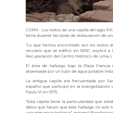
CDMX.- Los restos de una capilla del siglo XV
tierra durante las obras de restauración de un
“Lo que hemos encontrado son los restos de
recoleto que se edificó en 1606”, explicó a
Recuperación del Centro Histórico de Lima, L
El área de hallazgo bajo la Plaza Franci
atravesada por un tubo de agua potable inst
La antigua capilla era frecuentada por Sa
español que participó en la evangelización 
Paulo VI en 1975.
“Esta capilla tiene la particularidad que esta
datos que hacen que este hallazgo no solo t
una relevancia histórica”, expresó Bogdanovic