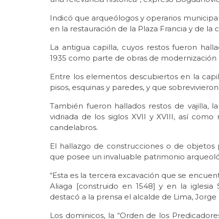
Indicó que arqueólogos y operarios municipa
en la restauración de la Plaza Francia y de la 
La antigua capilla, cuyos restos fueron ha
1935 como parte de obras de modernización 
Entre los elementos descubiertos en la capil
pisos, esquinas y paredes, y que sobrevivieron 
También fueron hallados restos de vajilla
vidriada de los siglos XVII y XVIII, así como
candelabros.
El hallazgo de construcciones o de objetos
que posee un invaluable patrimonio arqueoló
“Esta es la tercera excavación que se encue
Aliaga [construido en 1548] y en la iglesia 
destacó a la prensa el alcalde de Lima, Jorg
Los dominicos, la “Orden de los Predicadores”