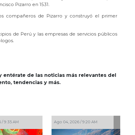
isco Pizarro en 1531.
s compañeros de Pizarro y construyó el primer
cipios de Perú y las empresas de servicios públicos
logos.
y entérate de las noticias más relevantes del
iento, tendencias y más.
Ago 03, 2026 / 10:54 AM
Jul 30, 2026 / 10:20 AM