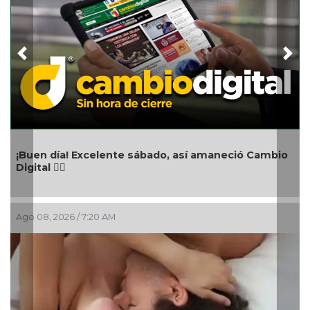
Previous
Nex
¡Buen día! Excelente sábado, así amaneció Cambio
Digital 👍🏻
Ago 08, 2026 / 7:20 AM