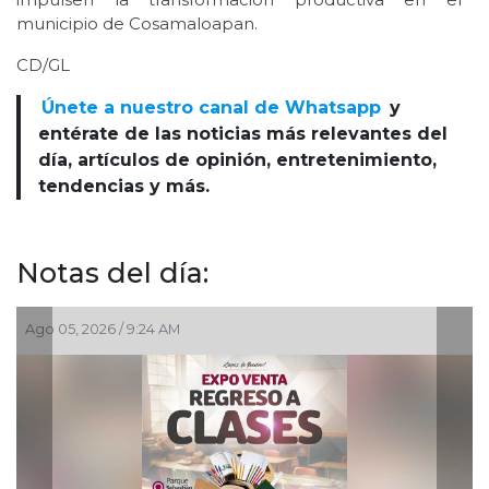
municipio de Cosamaloapan.
CD/GL
Únete a nuestro canal de Whatsapp
y
entérate de las noticias más relevantes del
día, artículos de opinión, entretenimiento,
tendencias y más.
Notas del día:
6 / 9:24 AM
Ago 03, 2026 / 7