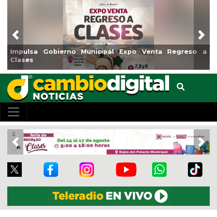
Previous
Nex
Gobierno Municipal Expo Venta Regreso a
Reabrirá Coat
Centro
Previous
Nex