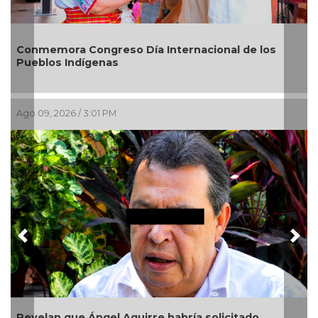
Día Internacional de los
Rosa María reafirma co
20 mil árboles sembrado
Ago 09, 2026 / 1:43 PM
Previous
Nex
uirre habría solicitado