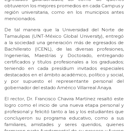
obtuvieron los mejores promedios en cada Campus y
región universitaria, como en los municipios antes
mencionados.
De tal manera que la Universidad del Norte de
Tamaulipas (UNT-México Global University), entregó
a la sociedad una generación más de egresados de
Bachillerato (ICENL), de las diversas profesiones,
Ingenierías, Maestrías y Doctorado, entregando
certificados y títulos profesionales a los graduados;
teniendo en cada presídium invitados especiales
destacados en el ámbito académico, político y social,
y por supuesto el representante personal del
gobernador del estado Américo Villarreal Anaya.
El rector, Dr. Francisco Chavira Martínez resaltó este
logro como el inicio de una nueva etapa personal y
profesional y felicitó tanto a las y los estudiantes que
concluyeron su programa educativo, como a sus
familiares, amistades y seres queridos, quienes
formaron parte fundamental de su proceso y fueron