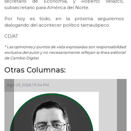
secretario de Economía, y Roberto Velazco,
subsecretario para América del Norte.
Por hoy es todo, en la próxima seguiremos
dialogando del acontecer político tamaulipeco.
CD/AT
* Las opiniones y puntos de vista expresadas son responsabilidad
exclusiva del autor y no necesariamente reflejan la línea editorial
de Cambio Digital.
Otras Columnas:
 PM
Ago 05, 2026 / 9:15 AM