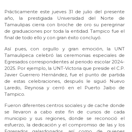
Prácticamente este jueves 31 de julio del presente
año, la prestigiada Universidad del Norte de
Tamaulipas cierra con broche de oro su peregrinar
de graduaciones por toda la entidad. Tampico fue el
final de todo ello y con gran éxito concluyó.
Así pues, con orgullo y gran emoción, la UNT
Tamaulipeca celebró las ceremonias especiales de
Egresados correspondientes al periodo escolar 2024-
2025. Por ejemplo, la UNT-Victoria que preside el C.P.
Javier Guerrero Hernández, fue el punto de partida
de estas celebraciones, después le siguió Nuevo
Laredo, Reynosa y cerró en el Puerto Jaibo de
Tampico.
Fueron diferentes centros sociales y de cache donde
se llevaron a cabo este fin de cursos de cada
municipio y sus regiones, donde se reconoció el
esfuerzo, la dedicación y el compromiso de las y los
Egresados galardonados, así como de quienes