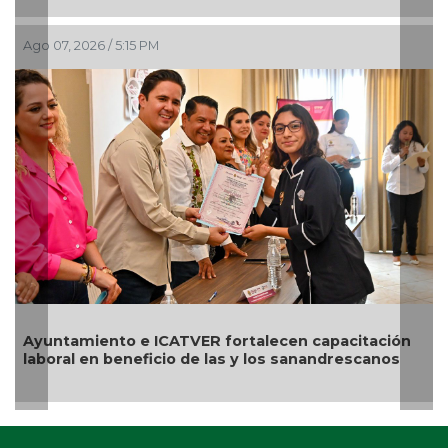
Ago 07, 2026 / 2:22 PM
Resalta Pedro Miguel p
VER fortalecen capacitación
Ruzzarín y agradece resp
de las y los sanandrescanos
Festival del Mar