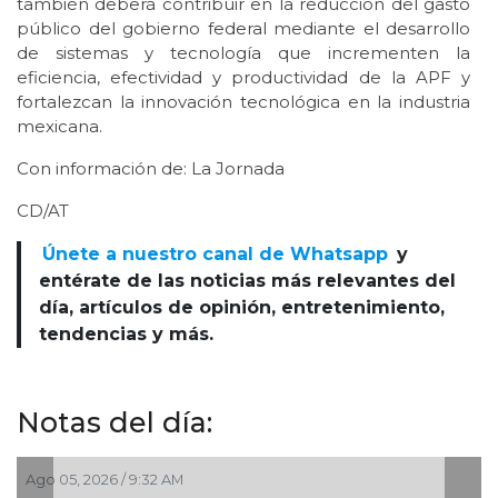
también deberá contribuir en la reducción del gasto
público del gobierno federal mediante el desarrollo
de sistemas y tecnología que incrementen la
eficiencia, efectividad y productividad de la APF y
fortalezcan la innovación tecnológica en la industria
mexicana.
Con información de: La Jornada
CD/AT
Únete a nuestro canal de Whatsapp
y
entérate de las noticias más relevantes del
día, artículos de opinión, entretenimiento,
tendencias y más.
Notas del día:
05, 2026 / 9:32 AM
Jul 30, 20