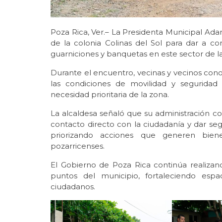
Poza Rica, Ver.– La Presidenta Municipal Ad
de la colonia Colinas del Sol para dar a co
guarniciones y banquetas en este sector de la
Durante el encuentro, vecinas y vecinos cono
las condiciones de movilidad y seguridad 
necesidad prioritaria de la zona.
La alcaldesa señaló que su administración co
contacto directo con la ciudadanía y dar seg
priorizando acciones que generen biene
pozarricenses.
El Gobierno de Poza Rica continúa realizand
puntos del municipio, fortaleciendo espa
ciudadanos.