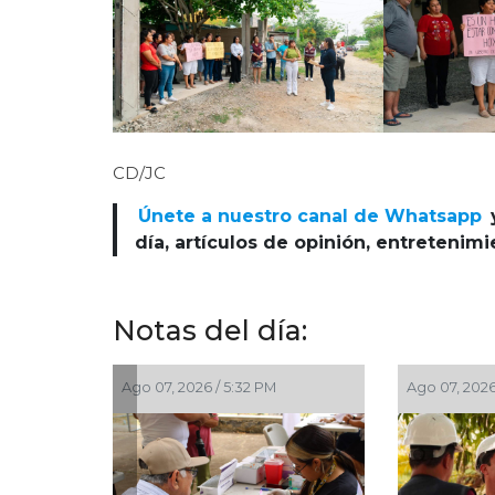
CD/JC
Únete a nuestro canal de Whatsapp
día, artículos de opinión, entretenim
Notas del día:
 5:32 PM
Ago 07, 2026 / 9:24 AM
Ago