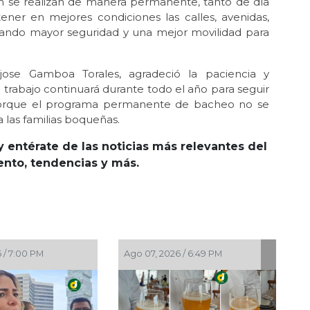
ón se realizan de manera permanente, tanto de día
er en mejores condiciones las calles, avenidas,
ndando mayor seguridad y una mejor movilidad para
yjose Gamboa Torales, agradeció la paciencia y
l trabajo continuará durante todo el año para seguir
, porque el programa permanente de bacheo no se
 las familias boqueñas.
y entérate de las noticias más relevantes del
iento, tendencias y más.
 PM
Ago 07, 2026 / 6:20 PM
Ago 07, 2026 