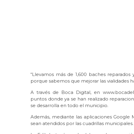
“Llevamos más de 1,600 baches reparados y
porque sabemos que mejorar las vialidades hace
A través de Boca Digital, en www.bocadel
puntos donde ya se han realizado reparacion
se desarrolla en todo el municipio.
Además, mediante las aplicaciones Google 
sean atendidos por las cuadrillas municipales.