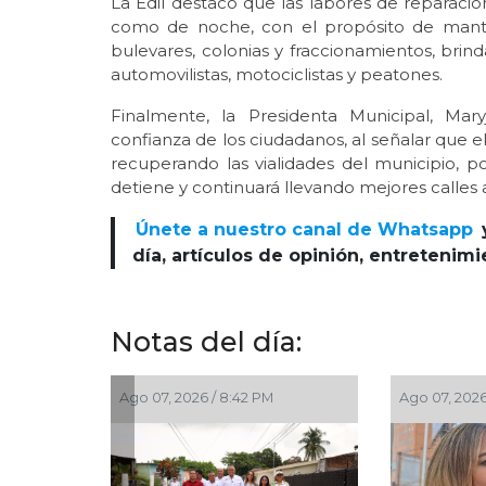
La Edil destacó que las labores de reparaci
como de noche, con el propósito de manten
bulevares, colonias y fraccionamientos, bri
automovilistas, motociclistas y peatones.
Finalmente, la Presidenta Municipal, Mar
confianza de los ciudadanos, al señalar que e
recuperando las vialidades del municipio
detiene y continuará llevando mejores calles a
Únete a nuestro canal de Whatsapp
día, artículos de opinión, entretenim
Notas del día:
Ago 07, 2026 / 7:00 PM
Ago 07, 2026 / 6:49