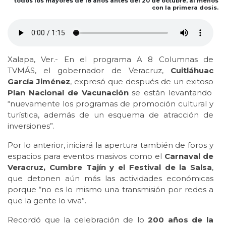
todos los mayores de 18 años antes del 20 de octubre, al menos
con la primera dosis.
Xalapa, Ver.- En el programa A 8 Columnas de
TVMÁS, el gobernador de Veracruz,
Cuitláhuac
García Jiménez
, expresó que después de un exitoso
Plan Nacional de Vacunación
se están levantando
“nuevamente los programas de promoción cultural y
turística, además de un esquema de atracción de
inversiones”.
Por lo anterior, iniciará la apertura también de foros y
espacios para eventos masivos como el
Carnaval de
Veracruz, Cumbre Tajín y el Festival de la Salsa
,
que detonen aún más las actividades económicas
porque “no es lo mismo una transmisión por redes a
que la gente lo viva”.
Recordó que la celebración de lo
200 años de la