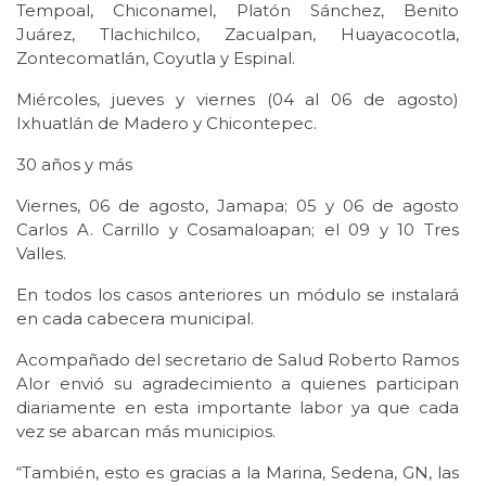
Tempoal, Chiconamel, Platón Sánchez, Benito
Juárez, Tlachichilco, Zacualpan, Huayacocotla,
Zontecomatlán, Coyutla y Espinal.
Miércoles, jueves y viernes (04 al 06 de agosto)
Ixhuatlán de Madero y Chicontepec.
30 años y más
Viernes, 06 de agosto, Jamapa; 05 y 06 de agosto
Carlos A. Carrillo y Cosamaloapan; el 09 y 10 Tres
Valles.
En todos los casos anteriores un módulo se instalará
en cada cabecera municipal.
Acompañado del secretario de Salud Roberto Ramos
Alor envió su agradecimiento a quienes participan
diariamente en esta importante labor ya que cada
vez se abarcan más municipios.
“También, esto es gracias a la Marina, Sedena, GN, las