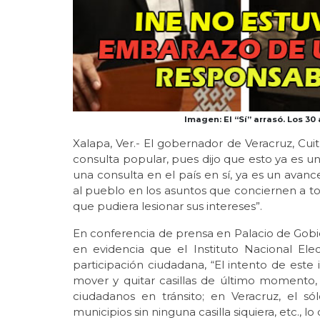
Imagen: El “Sí” arrasó. Los 3
Xalapa, Ver.- El gobernador de Veracruz, Cuit
consulta popular, pues dijo que esto ya es un
una consulta en el país en sí, ya es un avanc
al pueblo en los asuntos que conciernen a to
que pudiera lesionar sus intereses”.
En conferencia de prensa en Palacio de Gob
en evidencia que el Instituto Nacional Elec
participación ciudadana, “El intento de este 
mover y quitar casillas de último momento, de
ciudadanos en tránsito; en Veracruz, el só
municipios sin ninguna casilla siquiera, etc., lo