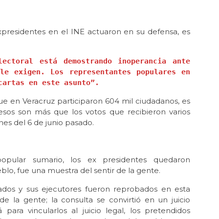
xpresidentes en el INE actuaron en su defensa, es
ectoral está demostrando inoperancia ante 
le exigen. Los representantes populares en 
cartas en este asunto”.
ue en Veracruz participaron 604 mil ciudadanos, es
 esos son más que los votos que recibieron varios
ones del 6 de junio pasado.
popular sumario, los ex presidentes quedaron
lo, fue una muestra del sentir de la gente.
asados y sus ejecutores fueron reprobados en esta
e la gente; la consulta se convirtió en un juicio
para vincularlos al juicio legal, los pretendidos