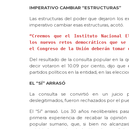
IMPERATIVO CAMBIAR “ESTRUCTURAS”
Las estructuras del poder que dejaron los e
imperativo cambiar esas estructuras, acotó.
“Creemos que el Instituto Nacional El
los nuevos retos democráticos que se 
el Congreso de la Unión deberán tomar 
Del resultado de la consulta popular en la q
decir votaron el 10.09 por ciento, dijo que
partidos políticos en la entidad, en las elecci
EL “SÍ” ARRASÓ
La consulta se convirtió en un juicio 
deslegitimados, fueron rechazados por el pueb
El “Sí” arrasó. Los 30 años neoliberales p
primera experiencia de recabar la opinión d
popular sumario, que, si bien no alcanzará 