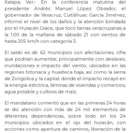
Xalapa, Ver.- En la conferencia matutina del
presidente Andrés Manuel López Obrador, el
gobernador de Veracruz, Cuitláhuac García Jiménez,
informó el nivel de los daños y la atención brindada
por el Huracán Grace, que tocó tierras veracruzanas a
la 1:00 de la mañana de sábado 21 con vientos de
hasta 205 km/h con categoría 3.
El saldo es de 62 municipios con afectaciones, cifra
que podrían aumentar, principalmente con deslaves,
inundaciones e impacto del viento, ubicados en las
regiones totonaca y huasteca baja, así como la sierra
de Zongolica y la capital; donde el impacto recayó en
la energía eléctrica, láminas de viviendas y comercios,
agua potable y cultivos de maíz.
El mandatario comentó que en las primeras 24 horas
se dio atención con más de 24 mil elementos de
diferentes dependencias, sobre todo en los 24
municipios ubicados en el ojo del huracán, con
acciones como apertura de caminos, liberación de la