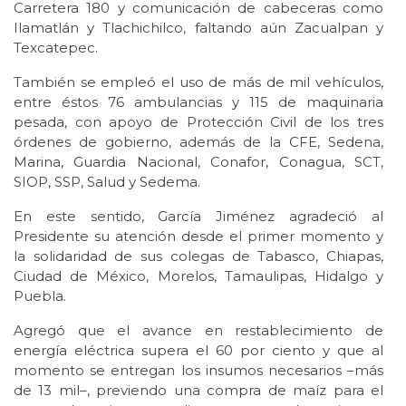
Carretera 180 y comunicación de cabeceras como
Ilamatlán y Tlachichilco, faltando aún Zacualpan y
Texcatepec.
También se empleó el uso de más de mil vehículos,
entre éstos 76 ambulancias y 115 de maquinaria
pesada, con apoyo de Protección Civil de los tres
órdenes de gobierno, además de la CFE, Sedena,
Marina, Guardia Nacional, Conafor, Conagua, SCT,
SIOP, SSP, Salud y Sedema.
En este sentido, García Jiménez agradeció al
Presidente su atención desde el primer momento y
la solidaridad de sus colegas de Tabasco, Chiapas,
Ciudad de México, Morelos, Tamaulipas, Hidalgo y
Puebla.
Agregó que el avance en restablecimiento de
energía eléctrica supera el 60 por ciento y que al
momento se entregan los insumos necesarios –más
de 13 mil–, previendo una compra de maíz para el