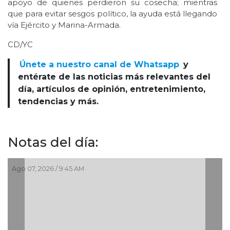
apoyo de quienes perdieron su cosecha; mientras
que para evitar sesgos político, la ayuda está llegando
vía Ejército y Marina-Armada.
CD/YC
Únete a nuestro canal de Whatsapp
y
entérate de las noticias más relevantes del
día, artículos de opinión, entretenimiento,
tendencias y más.
Notas del día:
:45 AM
Ago 07, 2026 / 8:03 A