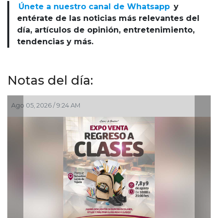
Únete a nuestro canal de Whatsapp
y
entérate de las noticias más relevantes del
día, artículos de opinión, entretenimiento,
tendencias y más.
Notas del día:
05, 2026 / 9:24 AM
Ago 03, 2