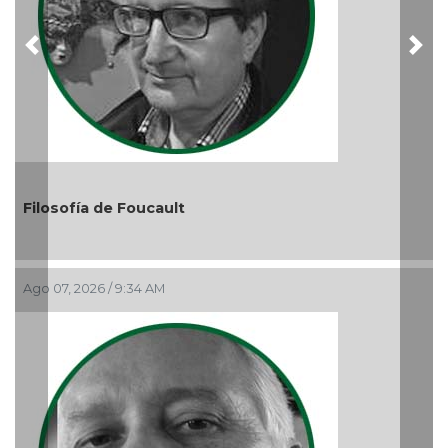
Previous
Nex
El debate de la Protección de los Derechos de las
Audiencias