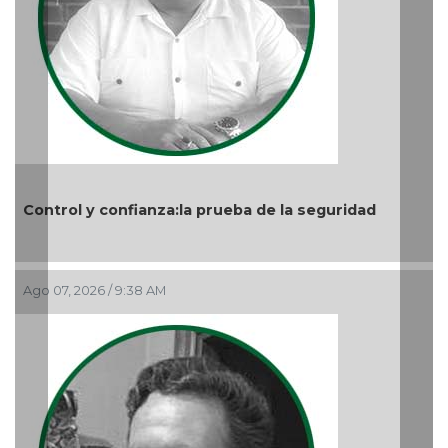
Nuevo ciclo en la UAT
Ago 05, 2026 / 9:04 PM