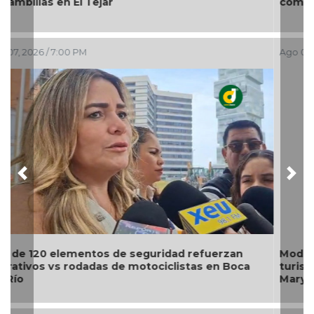
como alcalde suplente de Úrsulo Galván
Ago 07, 2026 / 5:53 PM
Previous
Nex
Modernización del World Trade Center fortalecerá
turismo, empleo y economía de Boca del Río:
Maryjose Gamboa