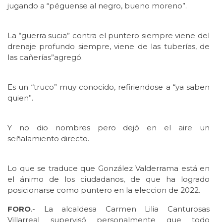
jugando a “péguense al negro, bueno moreno”.
La “guerra sucia” contra el puntero siempre viene del
drenaje profundo siempre, viene de las tuberías, de
las cañerías”agregó.
Es un “truco” muy conocido, refiriendose a “ya saben
quien”.
Y no dio nombres pero dejó en el aire un
señalamiento directo.
Lo que se traduce que González Valderrama está en
el ánimo de los ciudadanos, de que ha logrado
posicionarse como puntero en la eleccion de 2022.
FORO
.- La alcaldesa Carmen Lilia Canturosas
Villarreal supervisó personalmente que todo