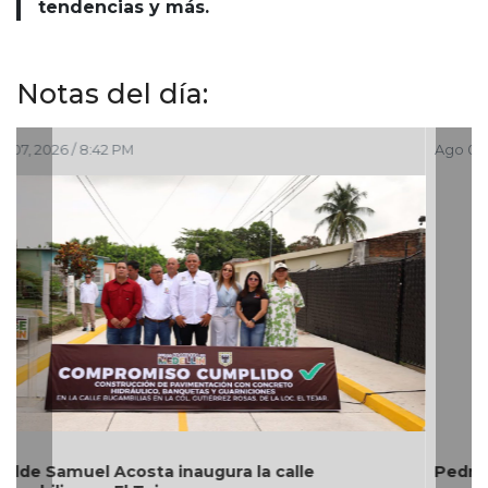
tendencias y más.
Notas del día:
Ago 07, 2026 / 6:20 PM
Pedro de Jesús Rosado Guzmán rinde protesta