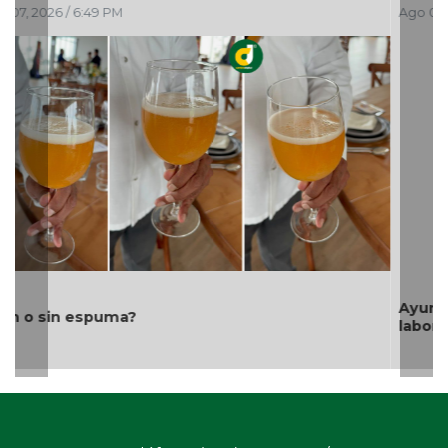
Ago 07, 2026 / 5:15 PM
Ayuntamiento e ICATVER fortalecen capacitación
laboral en beneficio de las y los sanandrescanos