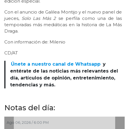
edición especial.
Con el anuncio de Galilea Montijo y el nuevo panel de
jueces,
Solo Las Más 2
se perfila como una de las
temporadas más mediáticas en la historia de La Más
Draga.
Con información de: Milenio
CD/AT
Únete a nuestro canal de Whatsapp
y
entérate de las noticias más relevantes del
día, artículos de opinión, entretenimiento,
tendencias y más.
Notas del día:
, 2026 / 6:00 PM
Ago 06, 202