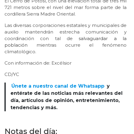
El Cerro de Potosí, con una elevación total de tres mil
721 metros sobre el nivel del mar forma parte de la
cordillera Sierra Madre Oriental.
Las diversas corporaciones estatales y municipales de
auxilio mantendrán estrecha comunicación y
coordinación con tal de
salvaguardar a la
población
mientras ocurre el fenómeno
climatológico.
Con información de: Excélsior
CD/YC
Únete a nuestro canal de Whatsapp
y
entérate de las noticias más relevantes del
día, artículos de opinión, entretenimiento,
tendencias y más.
Notas del día: