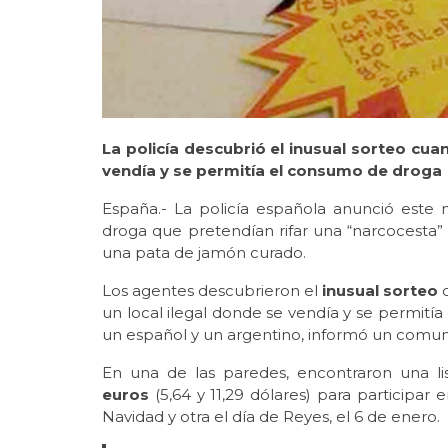
La policía descubrió el inusual sorteo c
vendía y se permitía el consumo de droga
España.- La policía española anunció este 
droga que pretendían rifar una “narcocesta”
una pata de jamón curado.
Los agentes descubrieron el
inusual sorteo
c
un local ilegal donde se vendía y se permit
un español y un argentino, informó un comuni
En una de las paredes, encontraron una li
euros
(5,64 y 11,29 dólares) para participar 
Navidad y otra el día de Reyes, el 6 de enero.