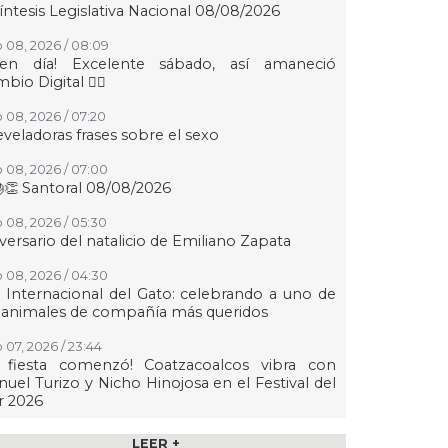
íntesis Legislativa Nacional 08/08/2026
 08, 2026 / 08:09
uen día! Excelente sábado, así amaneció
bio Digital 👍🏻
 08, 2026 / 07:20
eveladoras frases sobre el sexo
 08, 2026 / 07:00
👏 Santoral 08/08/2026
 08, 2026 / 05:30
versario del natalicio de Emiliano Zapata
 08, 2026 / 04:30
 Internacional del Gato: celebrando a uno de
 animales de compañía más queridos
 07, 2026 / 23:44
a fiesta comenzó! Coatzacoalcos vibra con
uel Turizo y Nicho Hinojosa en el Festival del
r 2026
 07, 2026 / 23:36
LEER +