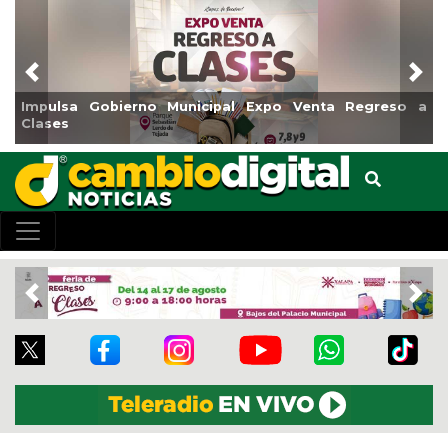
Previous
Nex
a Gobierno Municipal Expo Venta Regreso a
Reabrirá Co
Centro
Previous
Nex