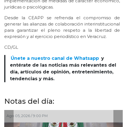
implementación de medidas de carácter económico,
jurídicas o psicológicas.
Desde la CEAPP se refrenda el compromiso de
generar las alianzas de colaboración interinstitucional
para garantizar el pleno respeto a la libertad de
expresión y al ejercicio periodístico en Veracruz.
CD/GL
Únete a nuestro canal de Whatsapp
y
entérate de las noticias más relevantes del
día, artículos de opinión, entretenimiento,
tendencias y más.
Notas del día:
2026 / 9:00 PM
Ago 05, 2026 