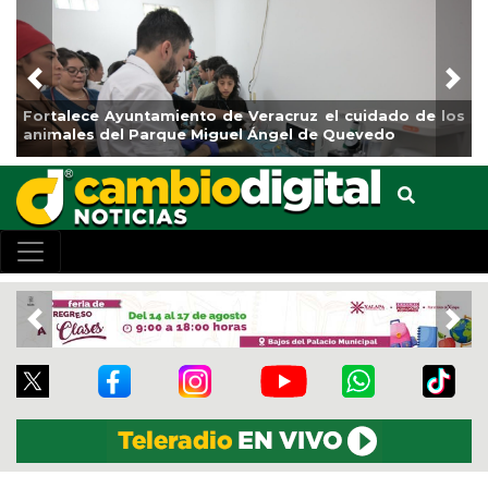
Previous
Nex
 Ayuntamiento de Veracruz el cuidado de los
La ciudad de 
del Parque Miguel Ángel de Quevedo
de Reforestac
Previous
Nex