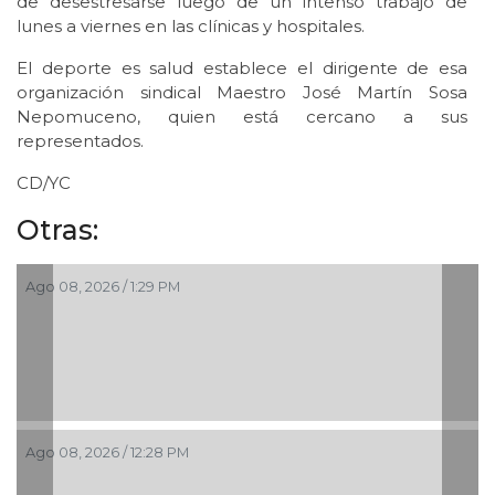
de desestresarse luego de un intenso trabajo de
lunes a viernes en las clínicas y hospitales.
El deporte es salud establece el dirigente de esa
organización sindical Maestro José Martín Sosa
Nepomuceno, quien está cercano a sus
representados.
CD/YC
Otras:
Ago 08, 2026 / 1:29 PM
Ago 08, 2026 / 12:28 PM