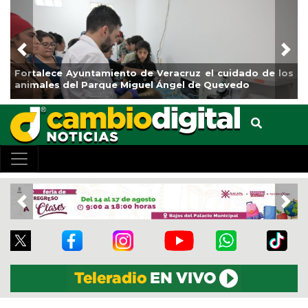
Previous
Nex
Fortalece Ayuntamiento de Veracruz el cuidado de los
animales del Parque Miguel Ángel de Quevedo
Previous
Nex