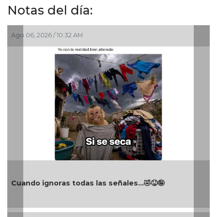
Notas del día:
Ago 05, 2026 / 8:13 AM
La mañanera de Claudia Sheinbaum 05/08/2026