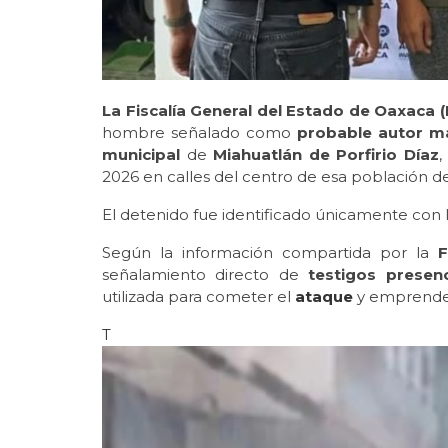
La Fiscalía General del Estado de Oaxaca
hombre señalado como
probable autor m
municipal
de
Miahuatlán de Porfirio Díaz
,
2026 en calles del centro de esa población d
El detenido fue identificado únicamente con l
Según la información compartida por la
F
señalamiento directo de
testigos presenc
utilizada para cometer el
ataque
y emprender
T