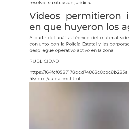
resolver su situación jurídica.
Videos permitieron i
en que huyeron los a
A partir del análisis técnico del material vid
conjunto con la Policía Estatal y las corpo
despliegue operativo activo en la zona.
PUBLICIDAD
https://f64fcf0587178bcd74868c0cdc8b283a.s
45/html/container.html