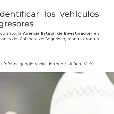
dentificar los vehículos
gresores
eográfico, la
Agencia Estatal de Investigación
, en
raciones del Gabinete de Seguridad, mantuvieron un
afeframe.googlesyndication.com/safeframe/1-0-