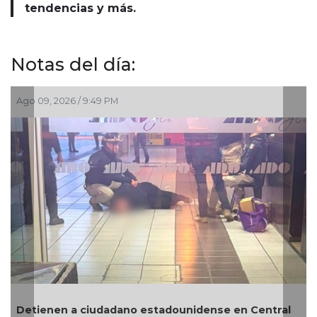
tendencias y más.
Notas del día:
Ago 09, 2026 / 3:01 PM
Revelan que Ángel Aguirre habría solici
se en Central
desaparecer pruebas del caso Ayotzin