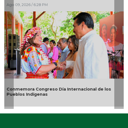
Ago 09, 2026 / 2:28 PM
nal de los
Rosa María reafirma compromiso ambie
20 mil árboles sembrados