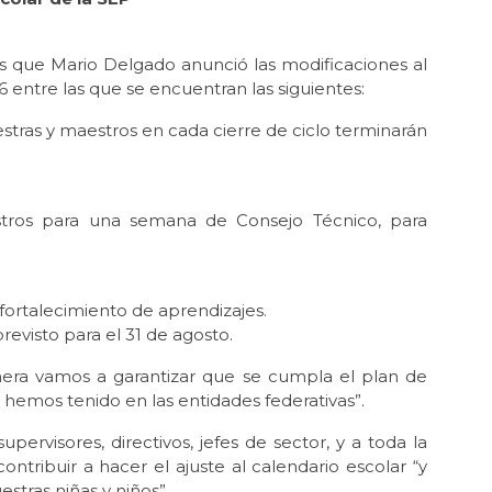
es que Mario Delgado anunció las modificaciones al
6 entre las que se encuentran las siguientes:
stras y maestros en cada cierre de ciclo terminarán
tros para una semana de Consejo Técnico, para
fortalecimiento de aprendizajes.
revisto para el 31 de agosto.
anera vamos a garantizar que se cumpla el plan de
e hemos tenido en las entidades federativas”.
pervisores, directivos, jefes de sector, y a toda la
ontribuir a hacer el ajuste al calendario escolar “y
stras niñas y niños”