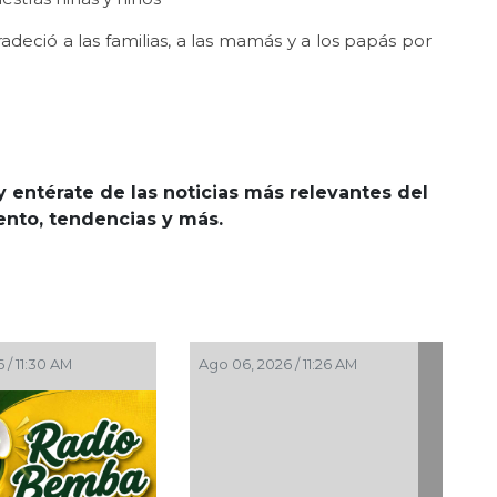
adeció a las familias, a las mamás y a los papás por
y entérate de las noticias más relevantes del
iento, tendencias y más.
Ago 06, 2026 / 11:19 AM
Ago 06, 2026 / 11:11 AM