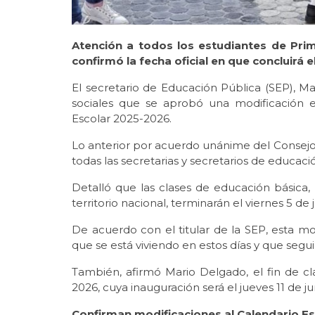
Atención a todos los estudiantes de Prim
confirmó la fecha oficial en que concluirá 
El secretario de Educación Pública (SEP), Ma
sociales que se aprobó una modificación e
Escolar 2025-2026.
Lo anterior por acuerdo unánime del Consejo
todas las secretarias y secretarios de educaci
Detalló que las clases de educación básica
territorio nacional, terminarán el viernes 5 de 
De acuerdo con el titular de la SEP, esta mo
que se está viviendo en estos días y que seguir
También, afirmó Mario Delgado, el fin de cla
2026, cuya inauguración será el jueves 11 de j
Confirman modificaciones al Calendario Es