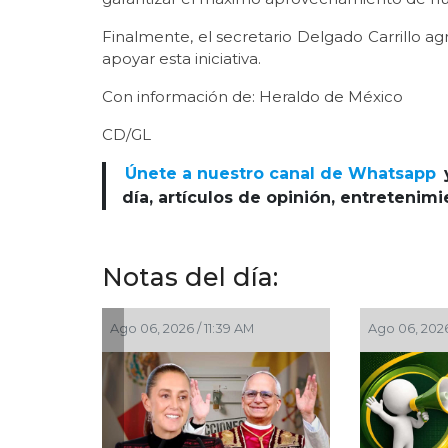
Finalmente, el secretario Delgado Carrillo agr
apoyar esta iniciativa.
Con información de: Heraldo de México
CD/GL
Únete a nuestro canal de Whatsapp
día, artículos de opinión, entretenim
Notas del día:
, 2026 / 11:30 AM
Ago 06, 2026 / 11:26 AM