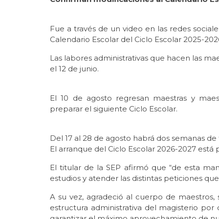
Fue a través de un video en las redes social
Calendario Escolar del Ciclo Escolar 2025-202
Las labores administrativas que hacen las mae
el 12 de junio.
El 10 de agosto regresan maestras y maes
preparar el siguiente Ciclo Escolar.
Del 17 al 28 de agosto habrá dos semanas de 
El arranque del Ciclo Escolar 2026-2027 está p
El titular de la SEP afirmó que “de esta m
estudios y atender las distintas peticiones qu
A su vez, agradeció al cuerpo de maestros, su
estructura administrativa del magisterio por c
garantizar el máximo aprovechamiento de nue