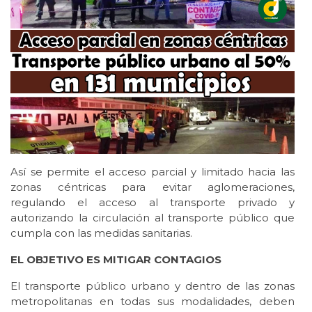
Así se permite el acceso parcial y limitado hacia las
zonas céntricas para evitar aglomeraciones,
regulando el acceso al transporte privado y
autorizando la circulación al transporte público que
cumpla con las medidas sanitarias.
EL OBJETIVO ES MITIGAR CONTAGIOS
El transporte público urbano y dentro de las zonas
metropolitanas en todas sus modalidades, deben