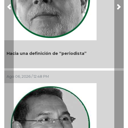
Previous
Nex
Más cambios en el gobierno de AVA
Ago 05, 2026 / 9:42 AM