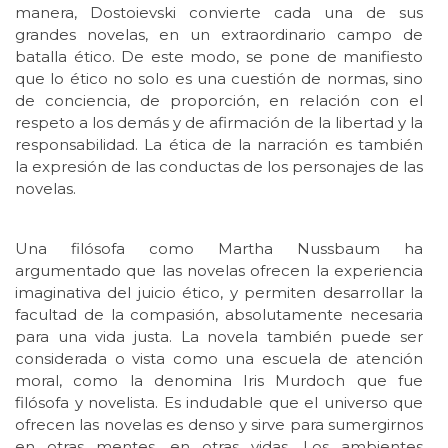
manera, Dostoievski convierte cada una de sus
grandes novelas, en un extraordinario campo de
batalla ético. De este modo, se pone de manifiesto
que lo ético no solo es una cuestión de normas, sino
de conciencia, de proporción, en relación con el
respeto a los demás y de afirmación de la libertad y la
responsabilidad. La ética de la narración es también
la expresión de las conductas de los personajes de las
novelas.
Una filósofa como Martha Nussbaum ha
argumentado que las novelas ofrecen la experiencia
imaginativa del juicio ético, y permiten desarrollar la
facultad de la compasión, absolutamente necesaria
para una vida justa. La novela también puede ser
considerada o vista como una escuela de atención
moral, como la denomina Iris Murdoch que fue
filósofa y novelista. Es indudable que el universo que
ofrecen las novelas es denso y sirve para sumergirnos
en otras mentes, en otras vidas. Los ambientes