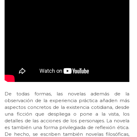
De todas formas, las novelas además de la
observación de la experiencia práctica añaden más
aspectos concretos de la existencia cotidiana, desde
una ficción que despliega o pone a la vista, los
detalles de las acciones de los personajes. La novela
es también una forma privilegiada de reflexión ética.
De hecho, se escriben también novelas filosóficas,