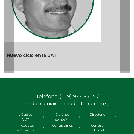
¿Quién es periodista?