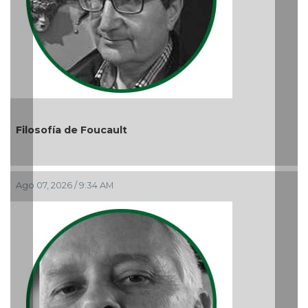
El debate de la Protección de los Derechos de las
Audiencias
Ago 05, 2026 / 11:33 AM