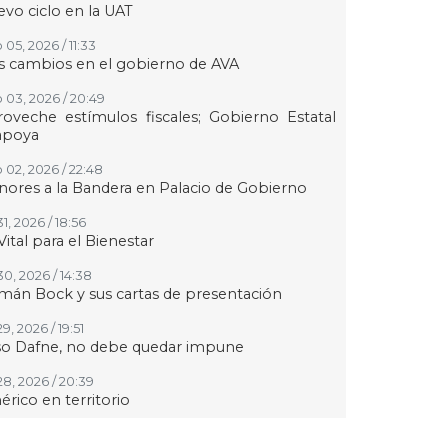
vo ciclo en la UAT
05, 2026 / 11:33
 cambios en el gobierno de AVA
 03, 2026 / 20:49
oveche estímulos fiscales; Gobierno Estatal
apoya
 02, 2026 / 22:48
ores a la Bandera en Palacio de Gobierno
31, 2026 / 18:56
Vital para el Bienestar
30, 2026 / 14:38
án Bock y sus cartas de presentación
29, 2026 / 19:51
so Dafne, no debe quedar impune
28, 2026 / 20:39
rico en territorio
27, 2026 / 09:42