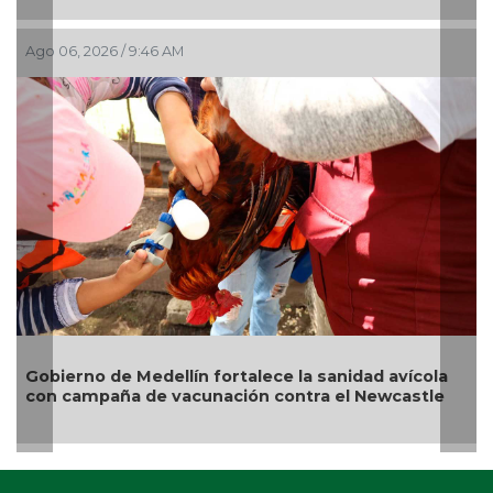
El debate de la Protección de lo
Audiencias.
Ago 06, 2026 / 8:57 AM
ce la sanidad avícola
contra el Newcastle