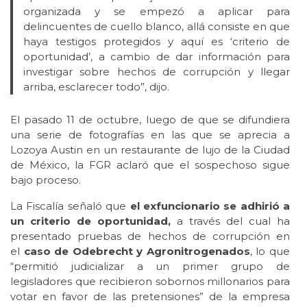
organizada y se empezó a aplicar para
delincuentes de cuello blanco, allá consiste en que
haya testigos protegidos y aquí es ‘criterio de
oportunidad’, a cambio de dar información para
investigar sobre hechos de corrupción y llegar
arriba, esclarecer todo”, dijo.
El pasado 11 de octubre, luego de que se difundiera
una serie de fotografías en las que se aprecia a
Lozoya Austin en un restaurante de lujo de la Ciudad
de México, la FGR aclaró que el sospechoso sigue
bajo proceso.
La Fiscalía señaló que
el exfuncionario se adhirió a
un criterio de oportunidad,
a través del cual ha
presentado pruebas de hechos de corrupción en
el
caso de Odebrecht y Agronitrogenados
, lo que
“permitió judicializar a un primer grupo de
legisladores que recibieron sobornos millonarios para
votar en favor de las pretensiones” de la empresa