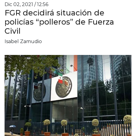
Dic 02, 2021 / 12:56
FGR decidirá situación de
policías “polleros” de Fuerza
Civil
Isabel Zamudio