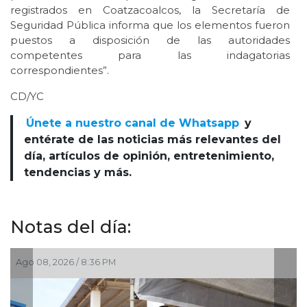
registrados en Coatzacoalcos, la Secretaría de
Seguridad Pública informa que los elementos fueron
puestos a disposición de las autoridades
competentes para las indagatorias
correspondientes”.
CD/YC
Únete a nuestro canal de Whatsapp
y
entérate de las noticias más relevantes del
día, artículos de opinión, entretenimiento,
tendencias y más.
Notas del día:
go 08, 2026 / 8:36 PM
Ago 08