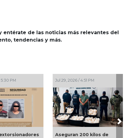
y entérate de las noticias más relevantes del
iento, tendencias y más.
Jul 29, 2026 / 4:51 PM
Jul 29, 2026 / 4:46 PM
Next
Aseguran 200 kilos de
Michoacán: atacan a