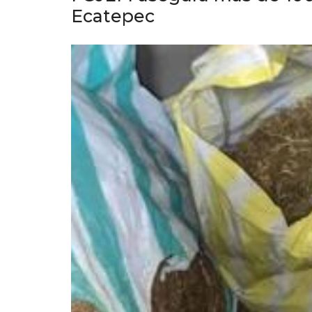
Ecatepec