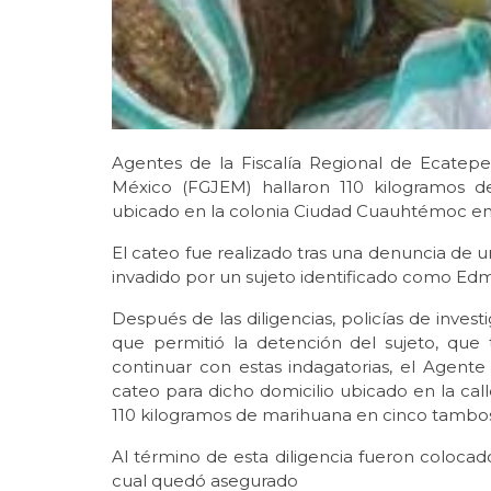
Agentes de la Fiscalía Regional de Ecatepec
México (FGJEM) hallaron 110 kilogramos 
ubicado en la colonia Ciudad Cuauhtémoc e
El cateo fue realizado tras una denuncia de 
invadido por un sujeto identificado como Ed
Después de las diligencias, policías de inves
que permitió la detención del sujeto, que
continuar con estas indagatorias, el Agente 
cateo para dicho domicilio ubicado en la cal
110 kilogramos de marihuana en cinco tambos,
Al término de esta diligencia fueron colocad
cual quedó asegurado