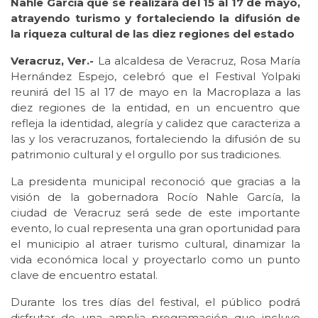
Nahle García que se realizará del 15 al 17 de mayo,
atrayendo turismo y fortaleciendo la difusión de
la riqueza cultural de las diez regiones del estado
Veracruz, Ver.-
La alcaldesa de Veracruz, Rosa María
Hernández Espejo, celebró que el Festival Yolpaki
reunirá del 15 al 17 de mayo en la Macroplaza a las
diez regiones de la entidad, en un encuentro que
refleja la identidad, alegría y calidez que caracteriza a
las y los veracruzanos, fortaleciendo la difusión de su
patrimonio cultural y el orgullo por sus tradiciones.
La presidenta municipal reconoció que gracias a la
visión de la gobernadora Rocío Nahle García, la
ciudad de Veracruz será sede de este importante
evento, lo cual representa una gran oportunidad para
el municipio al atraer turismo cultural, dinamizar la
vida económica local y proyectarlo como un punto
clave de encuentro estatal.
Durante los tres días del festival, el público podrá
disfrutar de una amplia programación que incluye