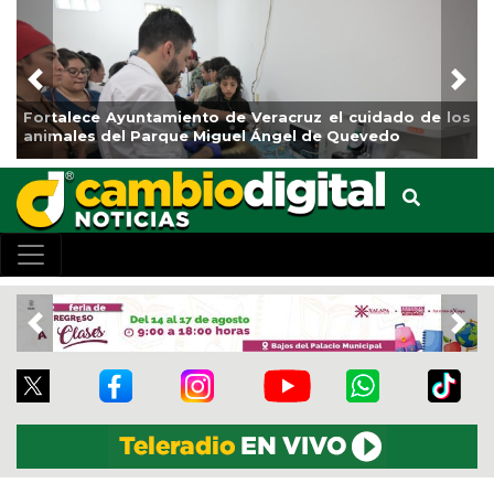
Previous
Nex
o de Veracruz el cuidado de los
La ciudad de Veracruz se
iguel Ángel de Quevedo
de Reforestación 2026
Previous
Nex