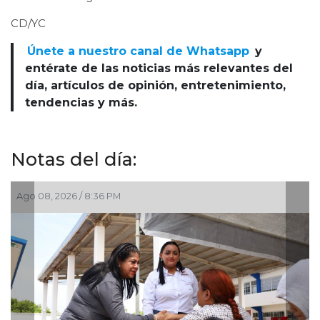
CD/YC
Únete a nuestro canal de Whatsapp
y
entérate de las noticias más relevantes del
día, artículos de opinión, entretenimiento,
tendencias y más.
Notas del día:
Ago 08, 2026 / 6:55 PM