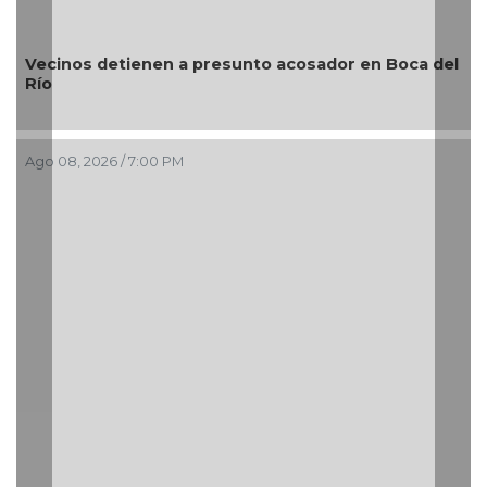
a presunto acosador en Boca del
¿Con o sin espuma?
Ago 08, 2026 / 3:34 PM