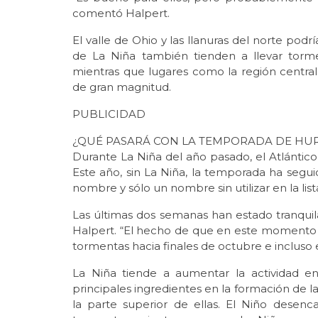
comentó Halpert.
El valle de Ohio y las llanuras del norte pod
de La Niña también tienden a llevar torme
mientras que lugares como la región central
de gran magnitud.
PUBLICIDAD
¿QUÉ PASARÁ CON LA TEMPORADA DE HUR
Durante La Niña del año pasado, el Atlánti
Este año, sin La Niña, la temporada ha segu
nombre y sólo un nombre sin utilizar en la li
Las últimas dos semanas han estado tranquilas
Halpert. “El hecho de que en este momento 
tormentas hacia finales de octubre e incluso
La Niña tiende a aumentar la actividad e
principales ingredientes en la formación de l
la parte superior de ellas. El Niño desen