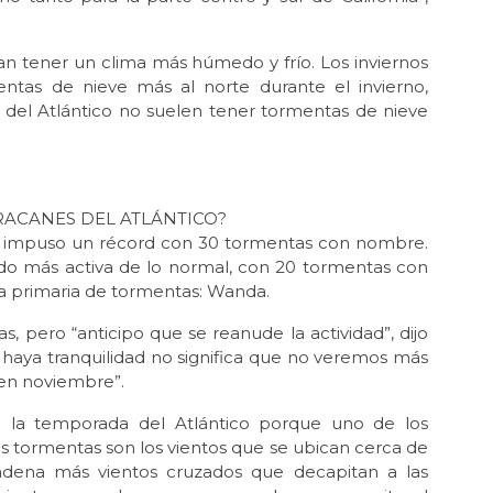
rían tener un clima más húmedo y frío. Los inviernos
ntas de nieve más al norte durante el invierno,
 del Atlántico no suelen tener tormentas de nieve
ACANES DEL ATLÁNTICO?
co impuso un récord con 30 tormentas con nombre.
ido más activa de lo normal, con 20 tormentas con
sta primaria de tormentas: Wanda.
, pero “anticipo que se reanude la actividad”, dijo
haya tranquilidad no significa que no veremos más
 en noviembre”.
n la temporada del Atlántico porque uno de los
as tormentas son los vientos que se ubican cerca de
cadena más vientos cruzados que decapitan a las