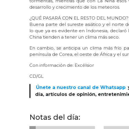
tormentas, mientras que con La Niña esos 
desarrollo y crecimiento de los meteoros.
¿QUÉ PASARÁ CON EL RESTO DEL MUNDO?
Buena parte del sureste asiático y el norte d
lo que ya es evidente en Indonesia, declaró H
China tienden a tener un clima más seco.
En cambio, se anticipa un clima más frío pa
península de Corea, el oeste de África y el sur
Con información de: Excélsior
CD/GL
Únete a nuestro canal de Whatsapp
día, artículos de opinión, entretenim
Notas del día: