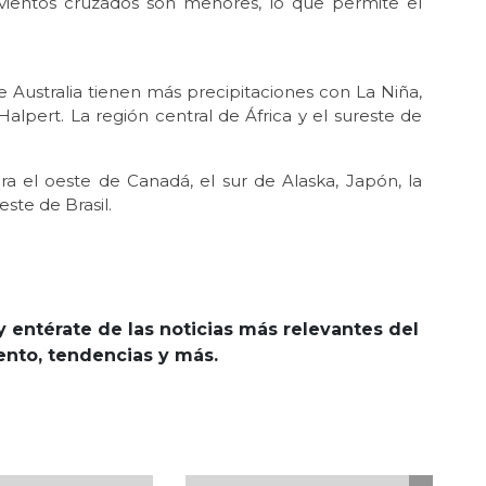
vientos cruzados son menores, lo que permite el
e Australia tienen más precipitaciones con La Niña,
alpert. La región central de África y el sureste de
ra el oeste de Canadá, el sur de Alaska, Japón, la
este de Brasil.
y entérate de las noticias más relevantes del
iento, tendencias y más.