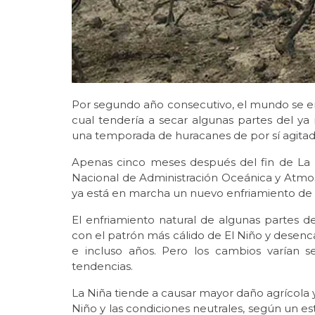
Por segundo año consecutivo, el mundo se enf
cual tendería a secar algunas partes del ya
una temporada de huracanes de por sí agitada
Apenas cinco meses después del fin de La N
Nacional de Administración Oceánica y Atmos
ya está en marcha un nuevo enfriamiento de l
El enfriamiento natural de algunas partes d
con el patrón más cálido de El Niño y desen
e incluso años. Pero los cambios varían se
tendencias.
La Niña tiende a causar mayor daño agrícola
Niño y las condiciones neutrales, según un es