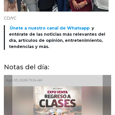
CD/YC
Únete a nuestro canal de Whatsapp
y
entérate de las noticias más relevantes del
día, artículos de opinión, entretenimiento,
tendencias y más.
Notas del día:
Ago 05, 2026 / 9:24 AM
A