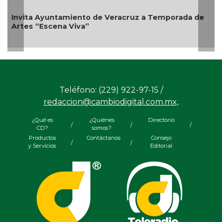
Invita Ayuntamiento de Veracruz a Temporada de
Artes “Escena Viva”
Teléfono: (229) 922-97-15 /
redaccion@cambiodigital.com.mx,
¿Qué es
¿Quiénes
Directorio
/
/
/
CD?
somos?
Productos
Contáctanos
Consejo
/
/
y Servicios
Editorial