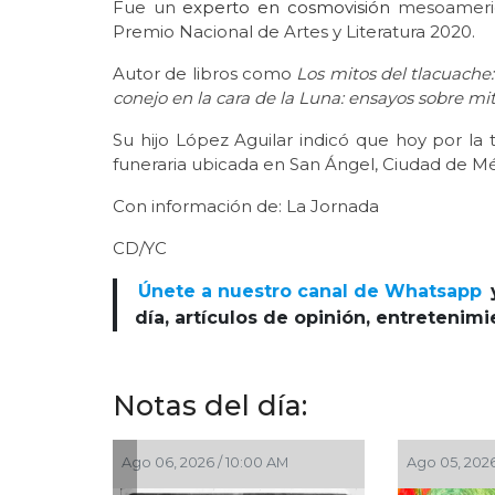
Fue un
experto en cosmovisión
mesoamerica
Premio Nacional de Artes y Literatura 2020.
Autor de libros como
Los mitos del tlacuach
conejo en la cara de la Luna: ensayos sobre m
Su hijo López Aguilar indicó que hoy por la 
funeraria ubicada en San Ángel, Ciudad de Mé
Con información de: La Jornada
CD/YC
Únete a nuestro canal de Whatsapp
día, artículos de opinión, entretenim
Notas del día:
 10:00 AM
Ago 05, 2026 / 9:35 AM
Ago