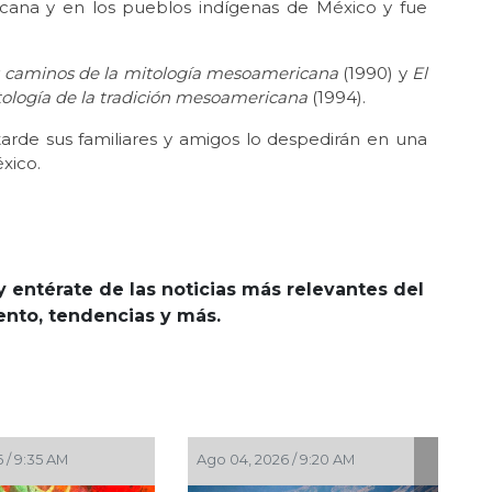
na y en los pueblos indígenas de México y fue
e: caminos de la mitología mesoamericana
(1990) y
El
itología de la tradición mesoamericana
(1994).
tarde sus familiares y amigos lo despedirán en una
xico.
y entérate de las noticias más relevantes del
iento, tendencias y más.
 04, 2026 / 9:20 AM
Ago 03, 2026 / 10:54 AM