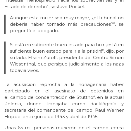
muestra menosprecio hacia los sobrevivientes y el
Estado de derecho”, sostuvo Rückel.
Aunque esta mujer sea muy mayor, ¿el tribunal no
debería haber tomado más precauciones?”, se
preguntó el abogado.
Si está en suficiente buen estado para huir, ¡está en
suficiente buen estado para ir a la prisión!”, dijo, por
su lado, Efraim Zuroff, presidente del Centro Simon
Wiesenthal, que persigue judicialmente a los nazis
todavía vivos.
La acusación reprocha a la nonagenaria haber
participado en el asesinato de detenidos en
el campo de concentración de Stutthof, en la actual
Polonia, donde trabajaba como dactilógrafa y
secretaria del comandante del campo, Paul Werner
Hoppe, entre junio de 1943 y abril de 1945.
Unas 65 mil personas murieron en el campo, cerca