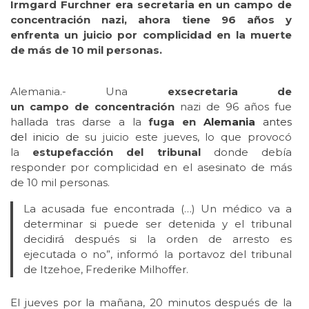
Irmgard Furchner era secretaria en un campo de
concentración nazi, ahora tiene 96 años y
enfrenta un juicio por complicidad en la muerte
de más de 10 mil personas.
Alemania.- Una
exsecretaria de
un campo de concentración
nazi de 96 años fue
hallada tras darse a la
fuga en
Alemania
antes
del inicio
de su juicio este jueves, lo que provocó
la
estupefacción del tribunal
donde debía
responder por complicidad en el asesinato de más
de 10 mil personas.
La acusada fue encontrada (…) Un médico va a
determinar si puede ser detenida y el tribunal
decidirá después si la orden de arresto es
ejecutada o no”, informó la portavoz del tribunal
de Itzehoe, Frederike Milhoffer.
El jueves por la mañana, 20 minutos después de la