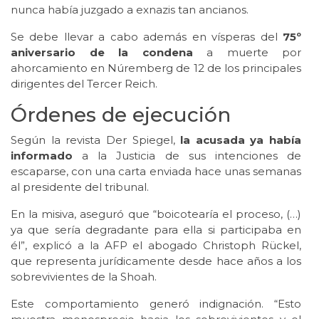
nunca había juzgado a exnazis tan ancianos.
Se debe llevar a cabo además en vísperas del
75º
aniversario de la condena
a muerte por
ahorcamiento en Núremberg de 12 de los principales
dirigentes del Tercer Reich.
Órdenes de ejecución
Según la revista Der Spiegel,
la acusada ya había
informado
a la Justicia de sus intenciones de
escaparse, con una carta enviada hace unas semanas
al presidente del tribunal.
En la misiva, aseguró que “boicotearía el proceso, (…)
ya que sería degradante para ella si participaba en
él”, explicó a la AFP el abogado Christoph Rückel,
que representa jurídicamente desde hace años a los
sobrevivientes de la Shoah.
Este comportamiento generó indignación. “Esto