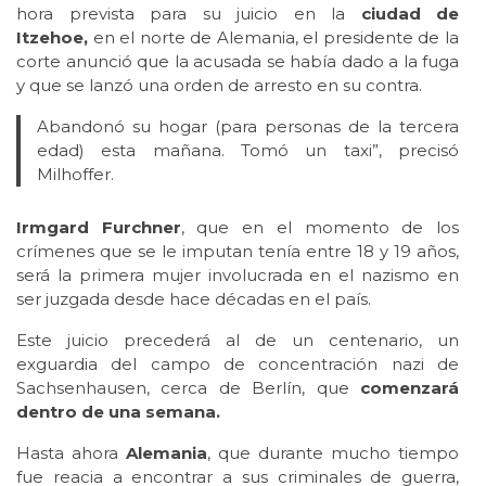
hora prevista para su juicio en la
ciudad de
Itzehoe,
en el norte de Alemania, el presidente de la
corte anunció que la acusada se había dado a la fuga
y que se lanzó una orden de arresto en su contra.
Abandonó su hogar (para personas de la tercera
edad) esta mañana. Tomó un taxi”, precisó
Milhoffer.
Irmgard Furchner
, que en el momento de los
crímenes que se le imputan tenía entre 18 y 19 años,
será la primera mujer involucrada en el nazismo en
ser juzgada desde hace décadas en el país.
Este juicio precederá al de un centenario, un
exguardia del campo de concentración nazi de
Sachsenhausen, cerca de Berlín, que
comenzará
dentro de una semana.
Hasta ahora
Alemania
, que durante mucho tiempo
fue reacia a encontrar a sus criminales de guerra,