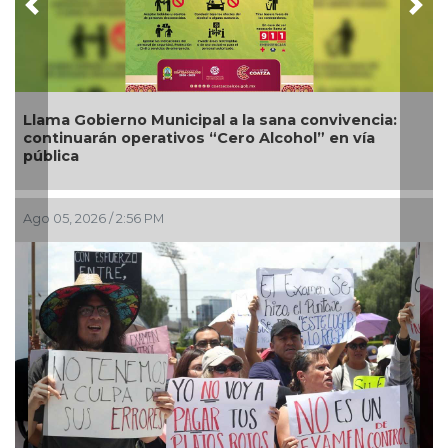
Previous
Nex
Nueva oferta educativa impulsará la
competitividad turística de Veracruz
Ago 04, 2026 / 7:13 PM