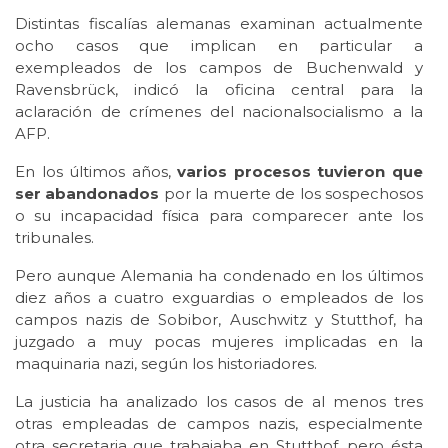
Distintas fiscalías alemanas examinan actualmente
ocho casos que implican en particular a
exempleados de los campos de Buchenwald y
Ravensbrück, indicó la oficina central para la
aclaración de crímenes del nacionalsocialismo a la
AFP.
En los últimos años,
varios procesos tuvieron que
ser abandonados
por la muerte de los sospechosos
o su incapacidad física para comparecer ante los
tribunales.
Pero aunque Alemania ha condenado en los últimos
diez años a cuatro exguardias o empleados de los
campos nazis de Sobibor, Auschwitz y Stutthof, ha
juzgado a muy pocas mujeres implicadas en la
maquinaria nazi, según los historiadores.
La justicia ha analizado los casos de al menos tres
otras empleadas de campos nazis, especialmente
otra secretaria que trabajaba en Stutthof, pero ésta