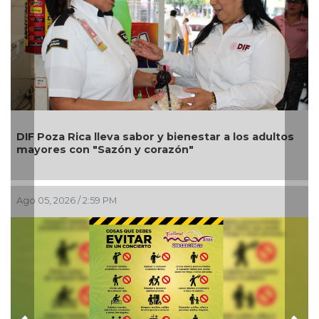
Una silla de ruedas, un nuevo apoyo para Flor
Alondra: Pedro Miguel y Sonia Marie responden a
petición de familia
Ago 05, 2026 / 12:13 PM